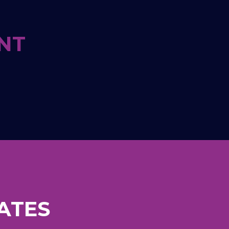
NT
ATES