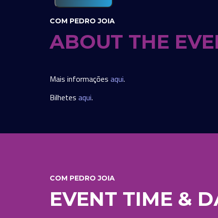
COM PEDRO JOIA
ABOUT THE EVE
Mais informações
aqui
.
Bilhetes
aqui
.
COM PEDRO JOIA
EVENT TIME & D