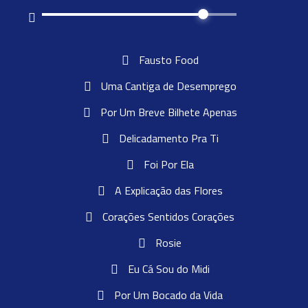
Fausto Food
Uma Cantiga de Desemprego
Por Um Breve Bilhete Apenas
Delicadamento Pra Ti
Foi Por Ela
A Explicação das Flores
Corações Sentidos Corações
Rosie
Eu Cá Sou do Midi
Por Um Bocado da Vida